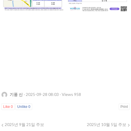
기풍 신
·
2025-09-28 08:03
·
Views 958
Like
0
Unlike
0
Print
2025년 9월 21일 주보
2025년 10월 5일 주보