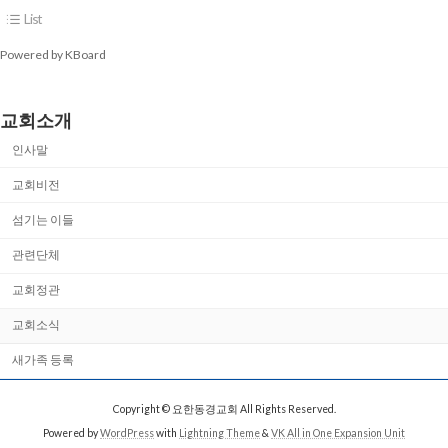
List
Powered by KBoard
교회소개
인사말
교회비전
섬기는 이들
관련단체
교회정관
교회소식
새가족 등록
Copyright © 요한동경교회 All Rights Reserved.
Powered by
WordPress
with
Lightning Theme
&
VK All in One Expansion Unit