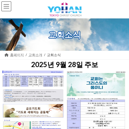
Skip
Skip
to
to
the
the
content
Navigation
교회소식
홈페이지
교회소개
교회소식
2025년 9월 28일 주보