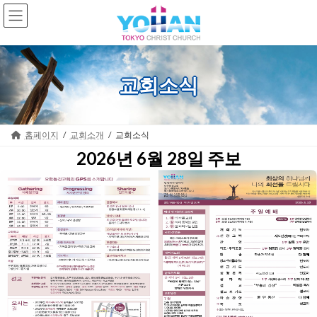
Skip
Skip
to
to
the
the
content
Navigation
교회소식
홈페이지
교회소개
교회소식
2026년 6월 28일 주보