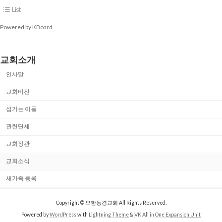
List
Powered by KBoard
교회소개
인사말
교회비전
섬기는 이들
관련단체
교회정관
교회소식
새가족 등록
Copyright © 요한동경교회 All Rights Reserved.
Powered by
WordPress
with
Lightning Theme
&
VK All in One Expansion Unit