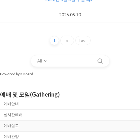
2026.05.10
1
»
Last
All
Powered by KBoard
예배 및 모임(Gathering)
예배안내
실시간예배
예배설교
예배찬양