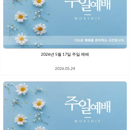
2026년 5월 17일 주일 예배
2026.05.24