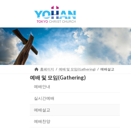
Skip
Skip
to
to
the
the
content
Navigation
홈페이지
예배 및 모임(Gathering)
예배설교
예배 및 모임(Gathering)
예배안내
실시간예배
예배설교
예배찬양