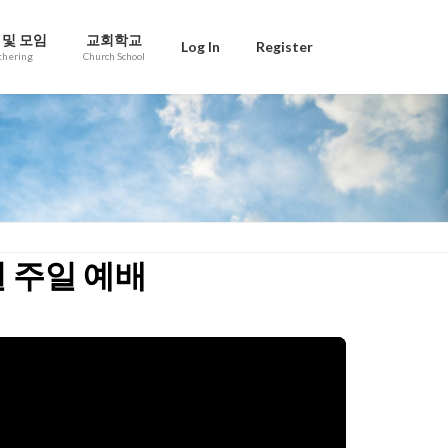
 및 모임
교회학교
Log In
Register
thering
Church School
일 주일 예배