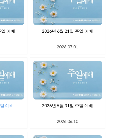
 28일 주일 예배
2026년 6월 21일 주일 예배
1
2026.07.01
월 7일 주일 예배
2026년 5월 31일 주일 예배
0
2026.06.10