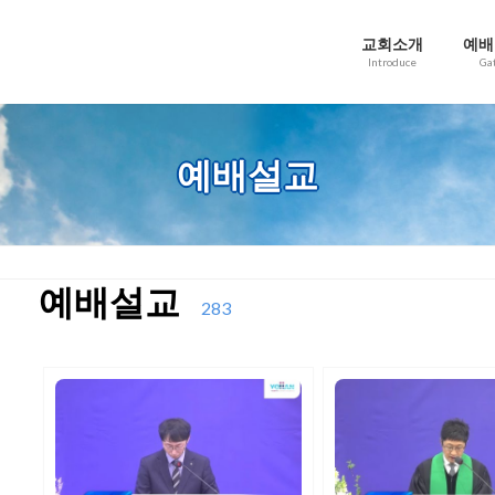
교회소개
예배
Introduce
Ga
예배설교
예배설교
283