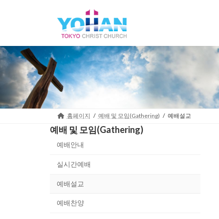
Skip
Skip
to
to
the
the
content
Navigation
홈페이지
예배 및 모임(Gathering)
예배설교
예배 및 모임(Gathering)
예배안내
실시간예배
예배설교
예배찬양