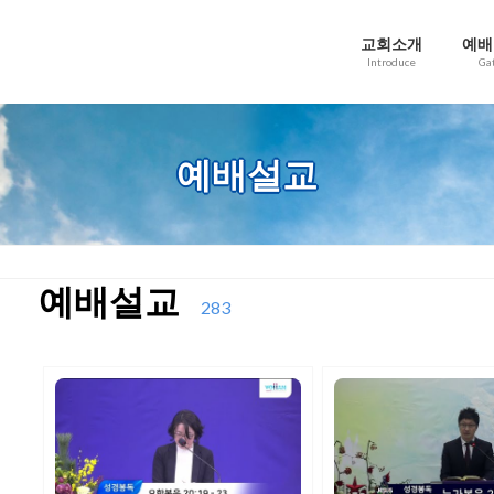
교회소개
예배
Introduce
Ga
예배설교
예배설교
283