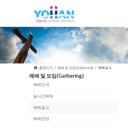
Skip
Skip
to
to
the
the
content
Navigation
홈페이지
예배 및 모임(Gathering)
예배설교
예배 및 모임(Gathering)
예배안내
실시간예배
예배설교
예배찬양