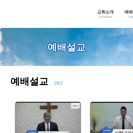
교회소개
예배
Introduce
Ga
예배설교
예배설교
283