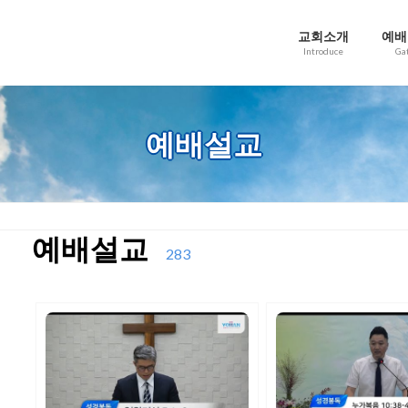
교회소개
예배
Introduce
Ga
예배설교
예배설교
283