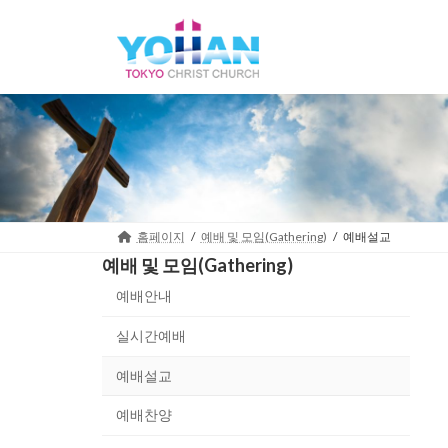
Skip
Skip
to
to
the
the
content
Navigation
홈페이지
예배 및 모임(Gathering)
예배설교
예배 및 모임(Gathering)
예배안내
실시간예배
예배설교
예배찬양