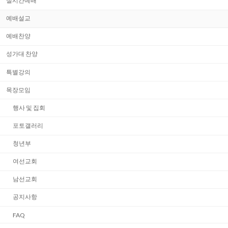
실시간예배
예배설교
예배찬양
성가대 찬양
특별강의
목장모임
행사 및 집회
포토갤러리
청년부
여선교회
남선교회
공지사항
FAQ