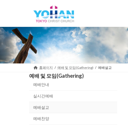
Skip
Skip
to
to
the
the
content
Navigation
홈페이지
예배 및 모임(Gathering)
예배설교
예배 및 모임(Gathering)
예배안내
실시간예배
예배설교
예배찬양