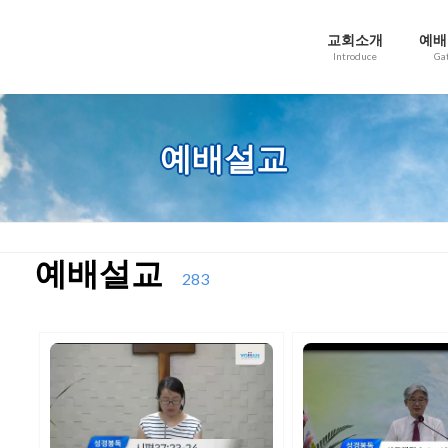
교회소개
예배
Introduce
Ga
예배설교
예배설교
283