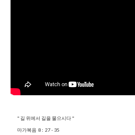
" 길 위에서 길을 물으시다 "
마가복음 8 : 27 - 35