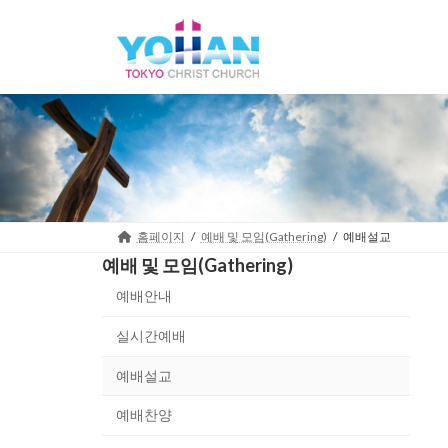
Skip
Skip
to
to
the
the
content
Navigation
홈페이지
예배 및 모임(Gathering)
예배설교
예배 및 모임(Gathering)
예배안내
실시간예배
예배설교
예배찬양