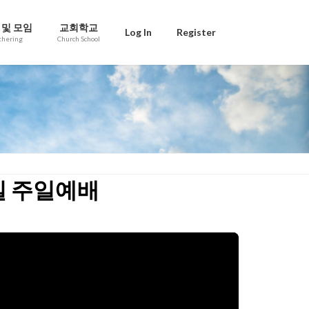
 및 모임
교회학교
Log In
Register
thering
Church School
8일 주일예배