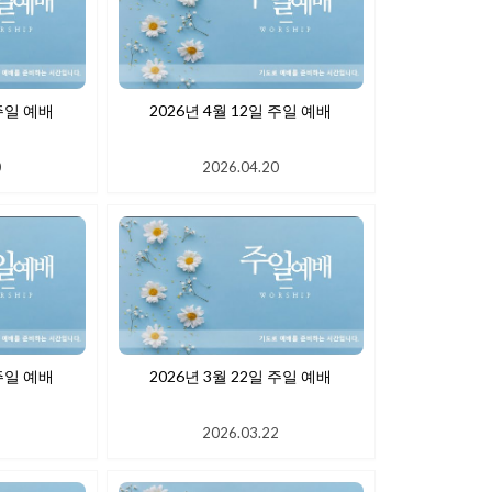
 19일 주일 예배
2026년 4월 12일 주일 예배
0
2026.04.20
 주일 예배
2026년 3월 22일 주일 예배
1
2026.03.22