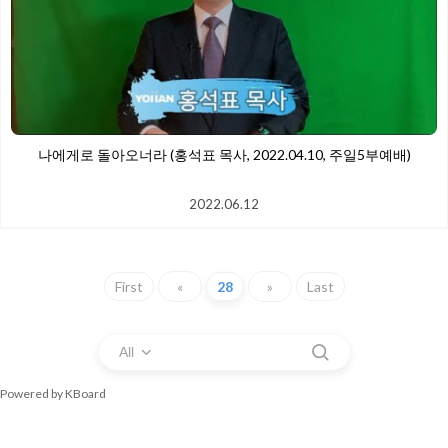
​나에게로 돌아오너라 (홍석표 목사, 2022.04.10, 주일5부예배)
2022.06.12
First
«
28
»
Last
All
Powered by KBoard