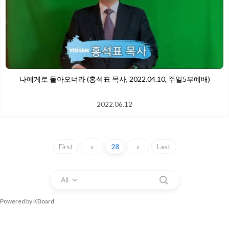
​나에게로 돌아오너라 (홍석표 목사, 2022.04.10, 주일5부예배)
2022.06.12
First
«
28
»
Last
All
Powered by KBoard