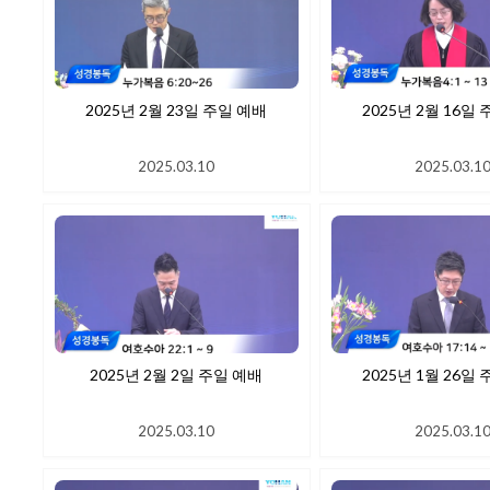
2025년 2월 23일 주일 예배
2025년 2월
2025.03.10
2025.03.1
2025년 2월 2일 주일 예배
2025년 1월
2025.03.10
2025.03.1