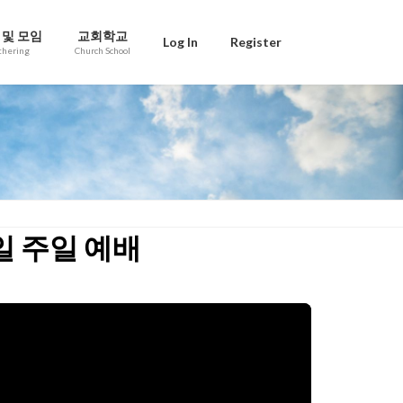
 및 모임
교회학교
Log In
Register
thering
Church School
9일 주일 예배