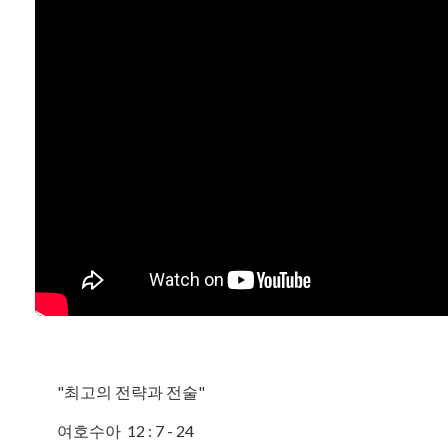
"최고의 전략과 전술"
여호수아 12 : 7 - 24