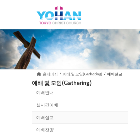
Skip
Skip
to
to
the
the
content
Navigation
홈페이지
예배 및 모임(Gathering)
예배설교
예배 및 모임(Gathering)
예배안내
실시간예배
예배설교
예배찬양