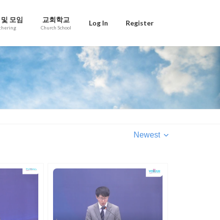
 및 모임
교회학교
Log In
Register
thering
Church School
Newest