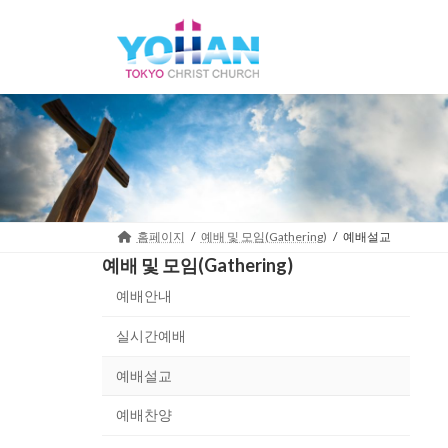
Skip
Skip
to
to
the
the
content
Navigation
홈페이지
예배 및 모임(Gathering)
예배설교
예배 및 모임(Gathering)
예배안내
실시간예배
예배설교
예배찬양