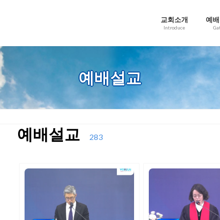
교회소개
예배
Introduce
Ga
예배설교
예배설교
283