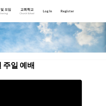
 및 모임
교회학교
Log In
Register
thering
Church School
일 주일 예배