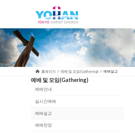
Skip
Skip
to
to
the
the
content
Navigation
홈페이지
예배 및 모임(Gathering)
예배설교
예배 및 모임(Gathering)
예배안내
실시간예배
예배설교
예배찬양