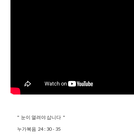
" 눈이 열려야 삽니다 "
누가복음 24 : 30 - 35