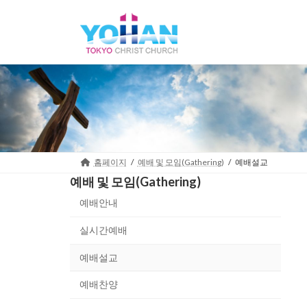
Skip
Skip
to
to
the
the
content
Navigation
홈페이지
예배 및 모임(Gathering)
예배설교
예배 및 모임(Gathering)
예배안내
실시간예배
예배설교
예배찬양