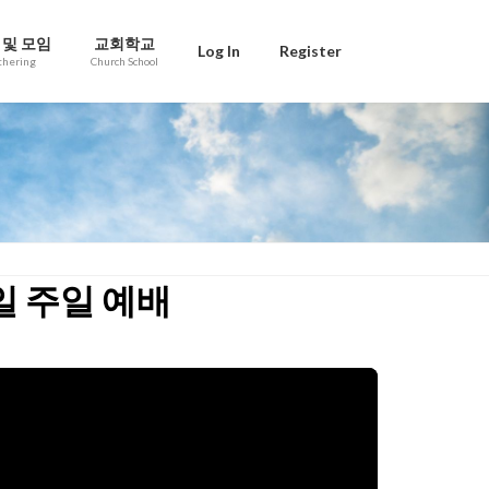
 및 모임
교회학교
Log In
Register
thering
Church School
1일 주일 예배