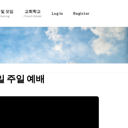
 및 모임
교회학교
Log In
Register
thering
Church School
4일 주일 예배