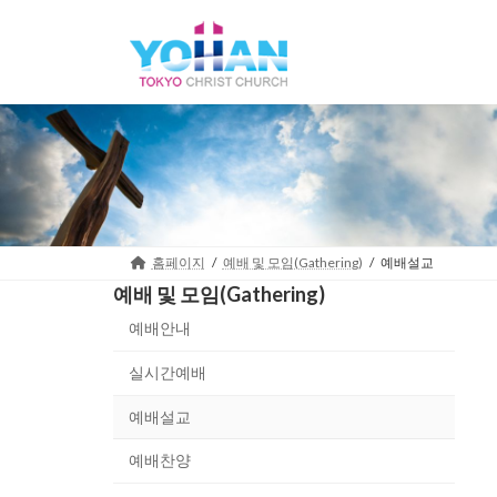
Skip
Skip
to
to
the
the
content
Navigation
홈페이지
예배 및 모임(Gathering)
예배설교
예배 및 모임(Gathering)
예배안내
실시간예배
예배설교
예배찬양