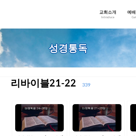
교회소개
예배
Introduce
Ga
성경통독
리바이블21-22
339