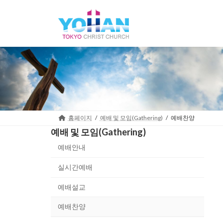
Skip
Skip
to
to
the
the
content
Navigation
홈페이지
예배 및 모임(Gathering)
예배찬양
예배 및 모임(Gathering)
예배안내
실시간예배
예배설교
예배찬양