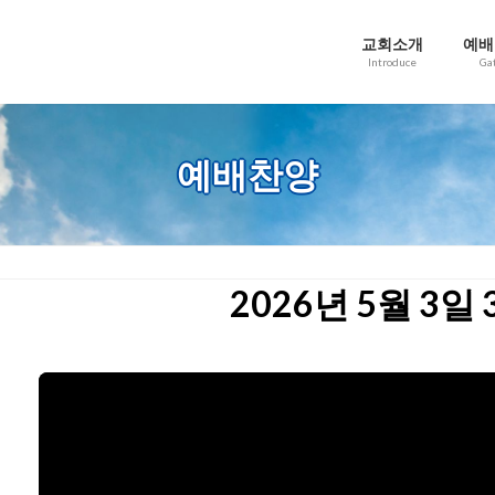
교회소개
예배
Introduce
Ga
예배찬양
2026년 5월 3일