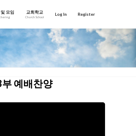
 및 모임
교회학교
Log In
Register
thering
Church School
 3부 예배찬양