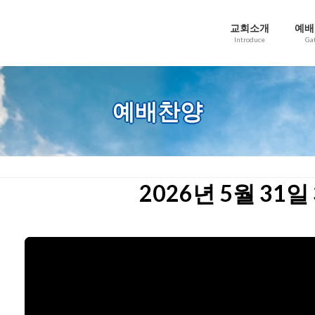
교회소개
예배
Introduce
Ga
예배찬양
2026년 5월 31