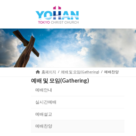
Skip
Skip
to
to
the
the
content
Navigation
홈페이지
예배 및 모임(Gathering)
예배찬양
예배 및 모임(Gathering)
예배안내
실시간예배
예배설교
예배찬양