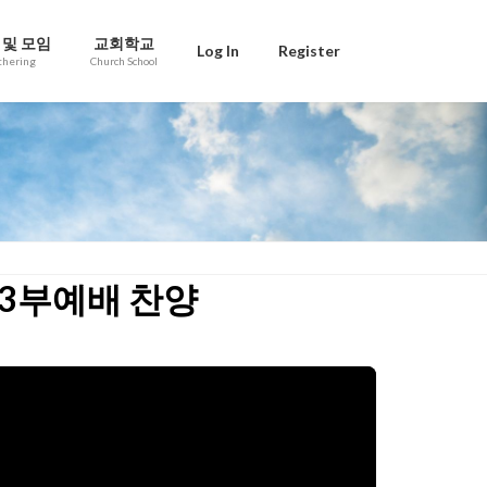
 및 모임
교회학교
Log In
Register
thering
Church School
일 3부예배 찬양