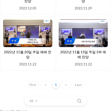
찬양
양
2022.12.05
2022.11.29
2022년 11월 20일 주일 예배 찬
2022년 11월 13일 주일 3부 예
양
배 찬양
2022.11.22
2022.11.22
First
«
5
»
Last
All