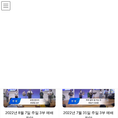
Skip
Skip
to
to
the
the
content
Navigation
예배찬양
홈페이지
예배 및 모임(Gathering)
예배찬양
예배찬양
Newest
82
2022년 8월 7일 주일 3부 예배
2022년 7월 31일 주일 3부 예배
찬양
찬양