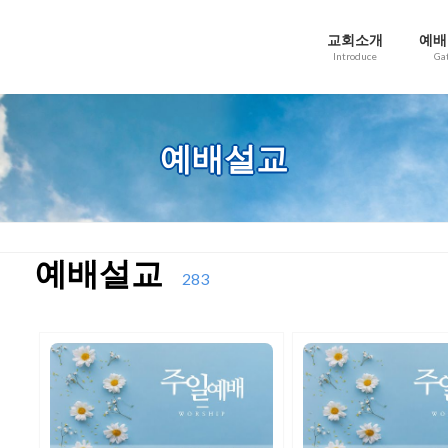
교회소개
예배
Introduce
Ga
예배설교
예배설교
283