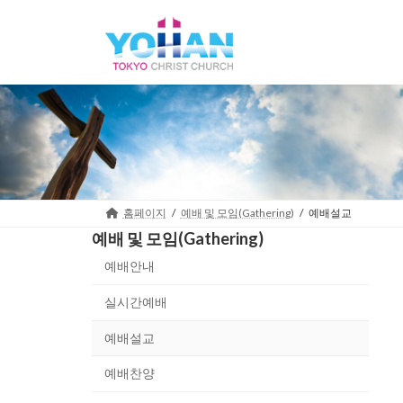
Skip
Skip
to
to
the
the
content
Navigation
홈페이지
예배 및 모임(Gathering)
예배설교
예배 및 모임(Gathering)
예배안내
실시간예배
예배설교
예배찬양