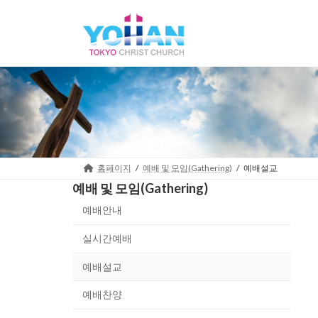
Skip
Skip
to
to
the
the
content
Navigation
홈페이지
예배 및 모임(Gathering)
예배설교
예배 및 모임(Gathering)
예배안내
실시간예배
예배설교
예배찬양