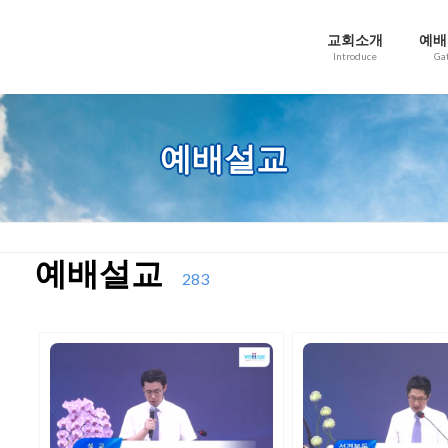
교회소개
예배
Introduce
Ga
예배설교
예배설교
283